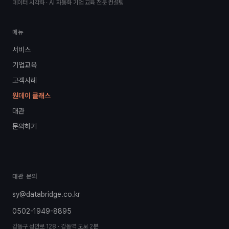
데이터 시각화 · AI 자동화 기업 교육 전문 컨설팅
메뉴
서비스
기업교육
고객사례
원데이 클래스
대관
문의하기
대관 문의
sy@databridge.co.kr
0502-1949-8895
강동구 성안로 128 · 강동역 도보 2분