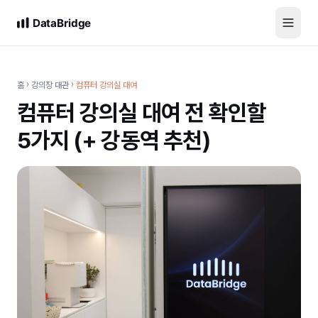
홈
›
강의장 대관
›
컴퓨터 강의실 대여
컴퓨터 강의실 대여 전 확인할
5가지 (+ 강동역 추천)