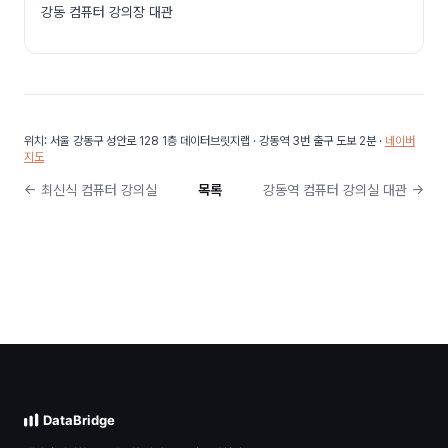
강동 컴퓨터 강의장 대관
위치: 서울 강동구 성안로 128 1층 데이터브릿지랩 · 강동역 3번 출구 도보 2분 ·
네이버
지도
← 최신식 컴퓨터 강의실
목록
강동역 컴퓨터 강의실 대관 →