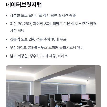
데이터브릿지랩
좌석별 보조 모니터로 강사 화면 실시간 송출
최신 PC 25대, 파이썬·SQL·태블로 기본 설치 + 추가 환경
사전 세팅
강동역 도보 2분, 전용 주차 10대 무료
무선마이크 2대·블루투스 스피커·녹화시스템 완비
남녀 화장실, 정수기, 다과 세팅, 테라스