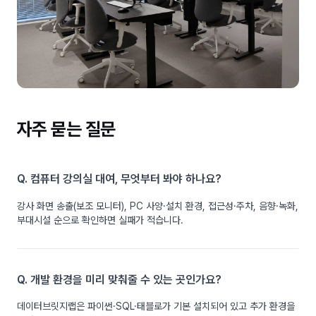
자주 묻는 질문
Q. 컴퓨터 강의실 대여, 무엇부터 봐야 하나요?
강사 화면 송출(보조 모니터), PC 사양·설치 환경, 접근성·주차, 음향·녹화,
부대시설 순으로 확인하면 실패가 적습니다.
Q. 개발 환경을 미리 맞춰줄 수 있는 곳인가요?
데이터브릿지랩은 파이썬·SQL·태블로가 기본 설치되어 있고 추가 환경을