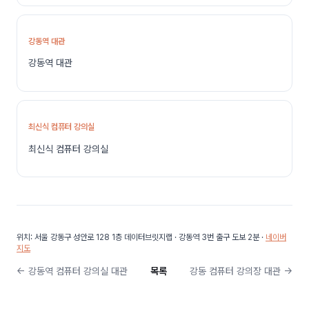
강동역 대관
강동역 대관
최신식 컴퓨터 강의실
최신식 컴퓨터 강의실
위치: 서울 강동구 성안로 128 1층 데이터브릿지랩 · 강동역 3번 출구 도보 2분 ·
네이버
지도
← 강동역 컴퓨터 강의실 대관
목록
강동 컴퓨터 강의장 대관 →