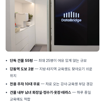
단독 건물 55평
— 최대 25명이 여유 있게 앉는 규모
강동역 도보 2분
— 지방·타지역 교육생도 찾아오기 쉬운
위치
전용 주차 10대 무료
— 차로 오는 강사·교육생 부담 경감
건물 내부 남녀 화장실·정수기·옷장·테라스
— 하루 종일
교육에도 적합