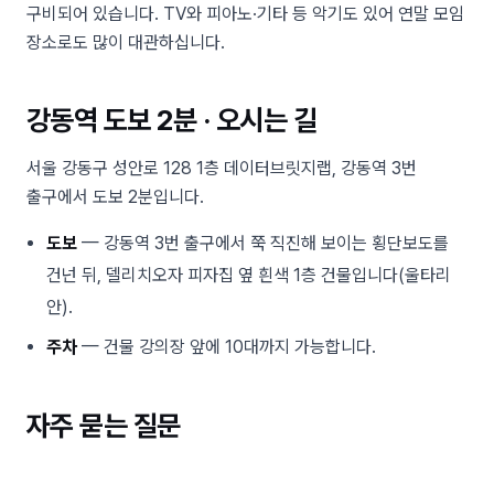
구비되어 있습니다. TV와 피아노·기타 등 악기도 있어 연말 모임
장소로도 많이 대관하십니다.
강동역 도보 2분 · 오시는 길
서울 강동구 성안로 128 1층 데이터브릿지랩, 강동역 3번
출구에서 도보 2분입니다.
도보
— 강동역 3번 출구에서 쭉 직진해 보이는 횡단보도를
건넌 뒤, 델리치오자 피자집 옆 흰색 1층 건물입니다(울타리
안).
주차
— 건물 강의장 앞에 10대까지 가능합니다.
자주 묻는 질문