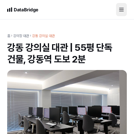
홈
›
강의장 대관
›
강동 강의실 대관
강동 강의실 대관 | 55평 단독
건물, 강동역 도보 2분